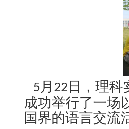
月
日，理科
5
22
成功举行了一场
国界的语言交流