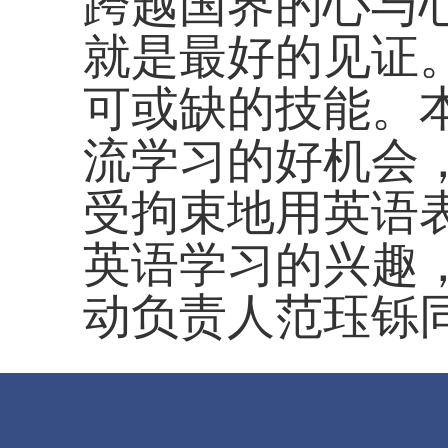
跨越国界的心与
就是最好的见证
可或缺的技能。
流学习的好机会
受拘束地用英语
英语学习的兴趣
动负责人范珏铄