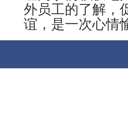
外员工的了解，
谊，是一次心情