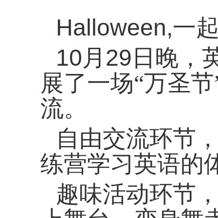
Halloween,
一
10
月
29
日晚，
展了一场“万圣节
流。
自由交流环节
练营学习英语的
趣味活动环节